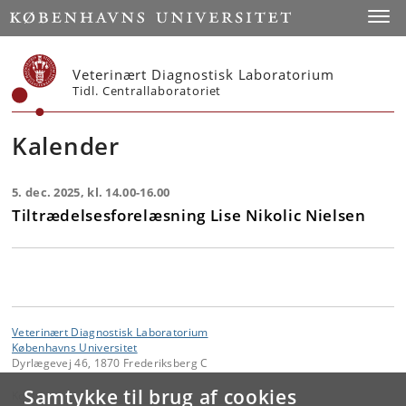
Start
Toggl
Veterinært Diagnostisk Laboratorium
Tidl. Centrallaboratoriet
Kalender
5. dec. 2025, kl. 14.00-16.00
Tiltrædelsesforelæsning Lise Nikolic Nielsen
Veterinært Diagnostisk Laboratorium
Københavns Universitet
Dyrlægevej 46, 1870 Frederiksberg C
Samtykke til brug af cookies
Kontakt: